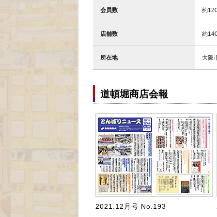
会員数
約12
店舗数
約14
所在地
大阪
道頓堀商店会報
2021.12月号 No.193