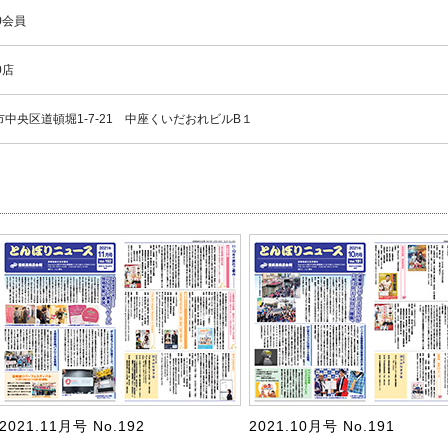
0会員
0店
市中央区道頓堀1-7-21 中座くいだおれビルB１
2021.11月号 No.192
2021.10月号 No.191