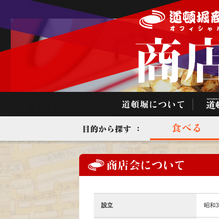
設立
昭和