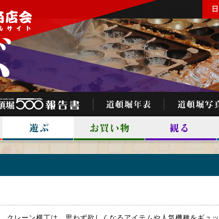
クレーン横丁は、思わず欲しくなるアイテムや人気機種をギュ