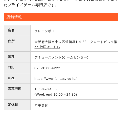
たプライズゲーム専門店です。
店舗情報
店名
クレーン横丁
住所
大阪府大阪市中央区道頓堀1-4-22 クロードビル１階
>> 地図はこちら
業種
アミューズメント(ゲームセンター)
TEL
070-3100-4222
URL
https://www.fantasy.co.jp/
営業時間
10:00～24:00
(Week end 10:00～24:30)
定休日
年中無休