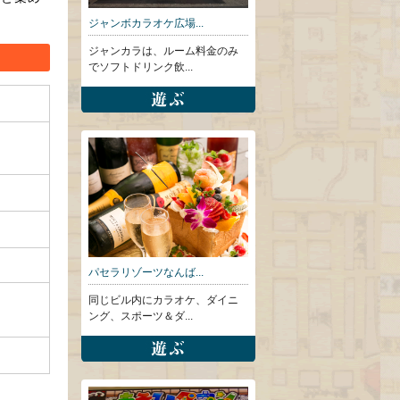
ジャンボカラオケ広場...
ジャンカラは、ルーム料金のみ
でソフトドリンク飲...
パセラリゾーツなんば...
同じビル内にカラオケ、ダイニ
ング、スポーツ＆ダ...