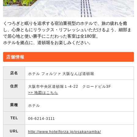
くつろぎと眠りを追求する宿泊重視型のホテルで、旅の疲れを癒
し、心身ともにリラックス・リフレッシュいただけるよう、細部ま
で居心地と使い勝手にこだわった客室は全180室。
ホテルを拠点に、道頓堀をお楽しみください。
店舗情報
店名
ホテル フォルツァ 大阪なんば道頓堀
住所
大阪市中央区道頓堀１-4-22 クロードビル3F
>> 地図はこちら
業種
ホテル
TEL
06-6214-3111
URL
http://www.hotelforza.jp/osakanamba/