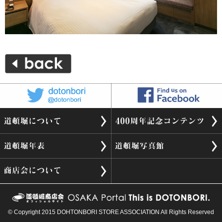
© Copyright 2015 DOHTONBORI STORE ASSOCIATION All Rights Reserved