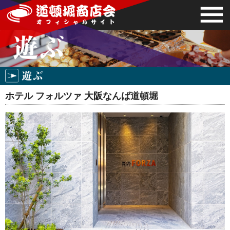
ホテル フォルツァ 大阪なんば道頓堀