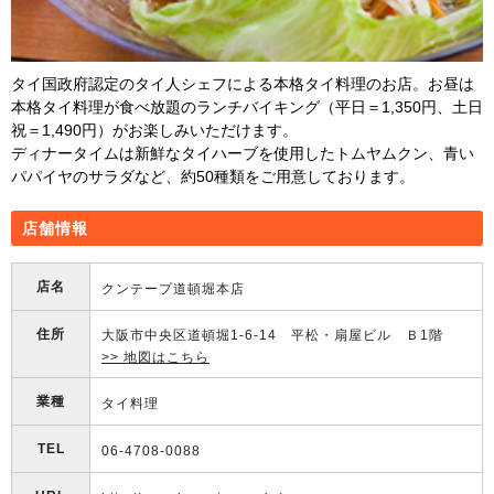
タイ国政府認定のタイ人シェフによる本格タイ料理のお店。お昼は
本格タイ料理が食べ放題のランチバイキング（平日＝1,350円、土日
祝＝1,490円）がお楽しみいただけます。
ディナータイムは新鮮なタイハーブを使用したトムヤムクン、青い
パパイヤのサラダなど、約50種類をご用意しております。
店舗情報
店名
クンテープ道頓堀本店
住所
大阪市中央区道頓堀1-6-14 平松・扇屋ビル Ｂ1階
>> 地図はこちら
業種
タイ料理
TEL
06-4708-0088