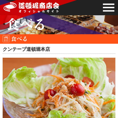
クンテープ道頓堀本店