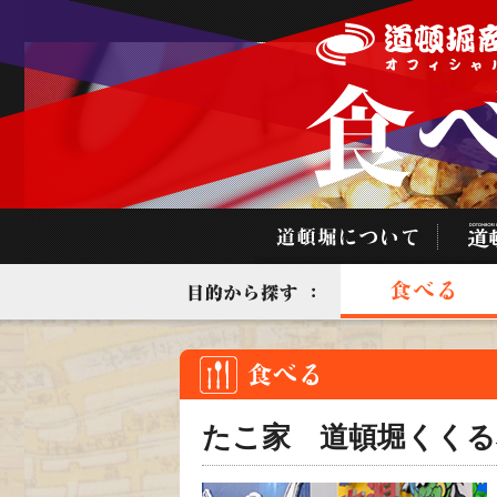
たこ家 道頓堀くくる