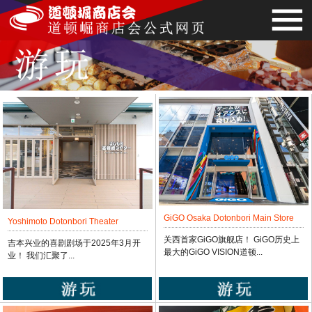
GiGO Osaka Dotonbori Main Store
Yoshimoto Dotonbori Theater
关西首家GiGO旗舰店！ GiGO历史上
吉本兴业的喜剧剧场于2025年3月开
最大的GiGO VISION道顿...
业！ 我们汇聚了...