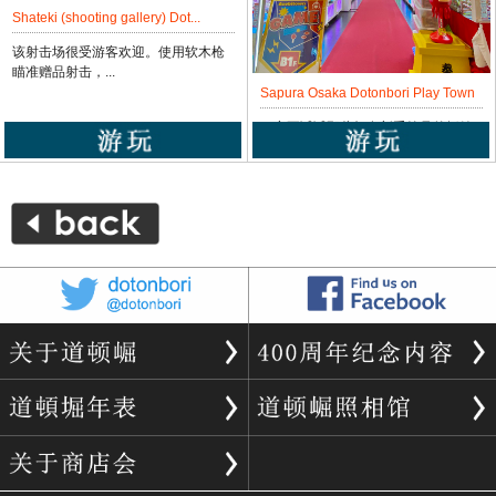
Shateki (shooting gallery) Dot...
该射击场很受游客欢迎。使用软木枪
瞄准赠品射击，...
Sapura Osaka Dotonbori Play Town
一定要试试那些标有新手符号的抓娃
娃机，它们的中...