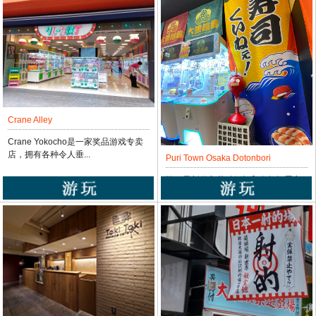
Crane Alley
Crane Yokocho是一家奖品游戏专卖
店，拥有各种令人垂...
Puri Town Osaka Dotonbori
除了最新的印花贴纸机和人气扭蛋之
外，还有各种独...