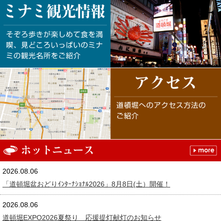
2026.08.06
「道頓堀盆おどりｲﾝﾀｰﾅｼｮﾅﾙ2026」8月8日(土）開催！
2026.08.06
道頓堀EXPO2026夏祭り 応援提灯献灯のお知らせ