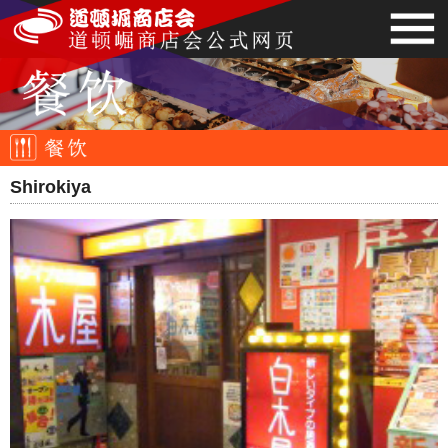
Shirokiya