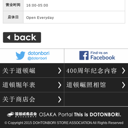
营业时间
16:00-05:00
店休日
Open Everyday
© Copyright 2015 DOHTONBORI STORE ASSOCIATION All Rights Reserved