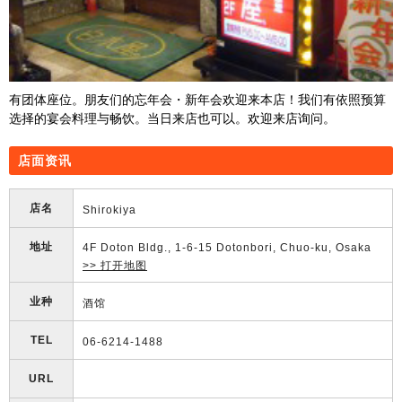
有团体座位。朋友们的忘年会・新年会欢迎来本店！我们有依照预算
选择的宴会料理与畅饮。当日来店也可以。欢迎来店询问。
店面资讯
店名
Shirokiya
地址
4F Doton Bldg., 1-6-15 Dotonbori, Chuo-ku, Osaka
>> 打开地图
业种
酒馆
TEL
06-6214-1488
URL