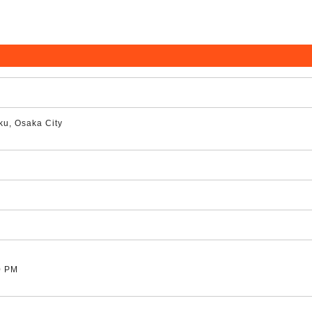
ku, Osaka City
0 PM