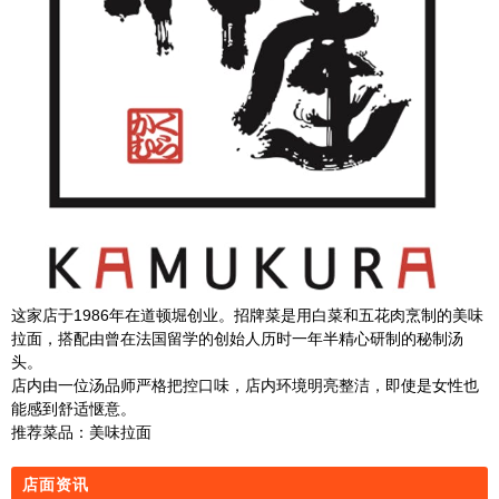
这家店于1986年在道顿堀创业。招牌菜是用白菜和五花肉烹制的美味
拉面，搭配由曾在法国留学的创始人历时一年半精心研制的秘制汤
头。
店内由一位汤品师严格把控口味，店内环境明亮整洁，即使是女性也
能感到舒适惬意。
推荐菜品：美味拉面
店面资讯