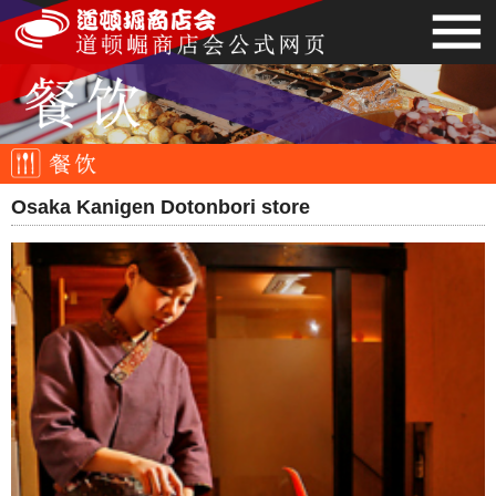
Osaka Kanigen Dotonbori store