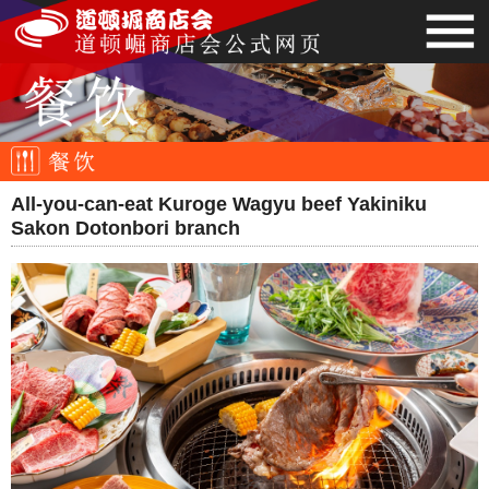
All-you-can-eat Kuroge Wagyu beef Yakiniku
Sakon Dotonbori branch