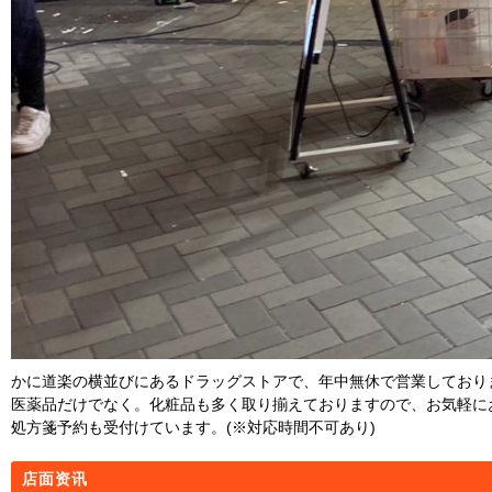
かに道楽の横並びにあるドラッグストアで、年中無休で営業しており
医薬品だけでなく。化粧品も多く取り揃えておりますので、お気軽に
処方箋予約も受付けています。(※対応時間不可あり)
店面资讯