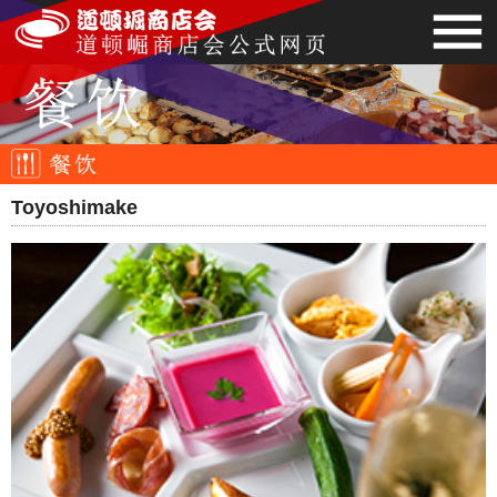
Toyoshimake