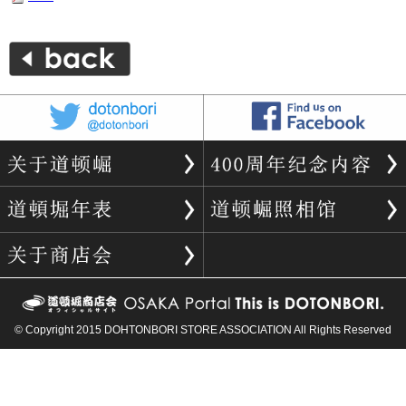
© Copyright 2015 DOHTONBORI STORE ASSOCIATION All Rights Reserved