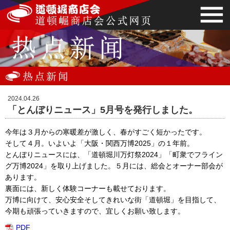
2024.04.26
「とんぼりニュース」5月号を発行しました。
今年は３月からの寒暖差が激しく、春がすごく短かったです。
そして４月。いよいよ「大阪・関西万博2025」の１年前。
とんぼりニュースには、「道頓堀川万灯祭2024」「町衆でフライン
グ万博2024」を取り上げました。５月には、総会とオーナー部会が
あります。
裏面には、新しく体験コーナーも載せております。
万博に向けて、安心安全そしてきれいな街「道頓堀」を目指して、
今期も頑張っていきますので、宜しくお願い致します。
PDF