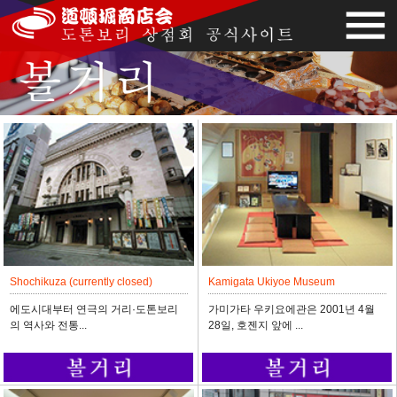
Shochikuza (currently closed)
Kamigata Ukiyoe Museum
에도시대부터 연극의 거리·도톤보리
가미가타 우키요에관은 2001년 4월
의 역사와 전통...
28일, 호젠지 앞에 ...