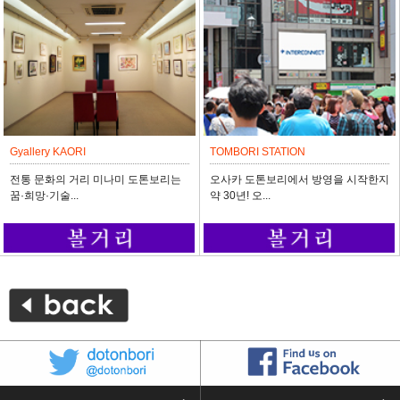
Gyallery KAORI
TOMBORI STATION
전통 문화의 거리 미나미 도톤보리는
오사카 도톤보리에서 방영을 시작한지
꿈·희망·기술...
약 30년! 오...