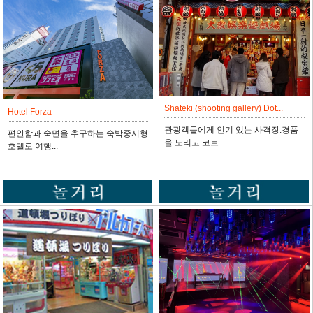
Shateki (shooting gallery) Dot...
Hotel Forza
관광객들에게 인기 있는 사격장.경품
편안함과 숙면을 추구하는 숙박중시형
을 노리고 코르...
호텔로 여행...