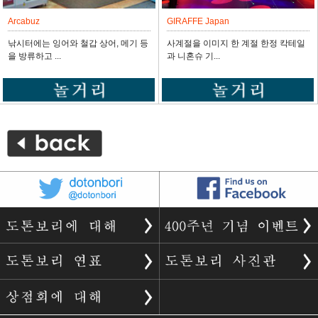
Arcabuz
GIRAFFE Japan
낚시터에는 잉어와 철갑 상어, 메기 등
사계절을 이미지 한 계절 한정 칵테일
을 방류하고 ...
과 니혼슈 기...