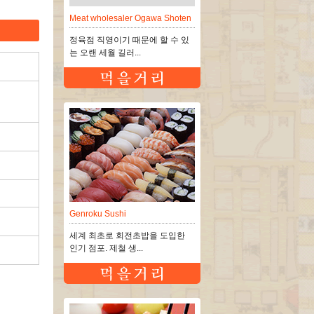
Meat wholesaler Ogawa Shoten
정육점 직영이기 때문에 할 수 있
는 오랜 세월 길러...
Genroku Sushi
세계 최초로 회전초밥을 도입한
인기 점포. 제철 생...