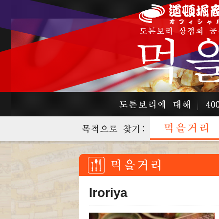
Iroriya