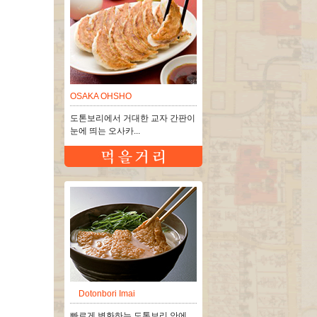
OSAKA OHSHO
도톤보리에서 거대한 교자 간판이
눈에 띄는 오사카...
Dotonbori Imai
빠르게 변화하는 도톤보리 안에