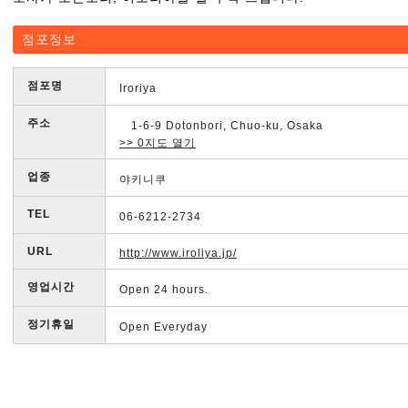
점포정보
점포명
Iroriya
주소
1-6-9 Dotonbori, Chuo-ku, Osaka
>> 0지도 열기
업종
야키니쿠
TEL
06-6212-2734
URL
http://www.iroliya.jp/
영업시간
Open 24 hours.
정기휴일
Open Everyday