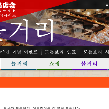
오사카 도톤보리, 이로리야를 잘 부탁 드립니다.