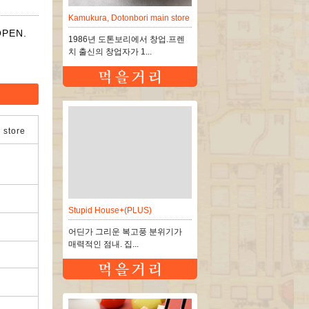
Kamukura, Dotonbori main store
PEN.
1986년 도톤보리에서 창업.프렌
치 출신의 창업자가 1...
 store
Stupid House+(PLUS)
어딘가 그리운 복고풍 분위기가
매력적인 점내. 집...