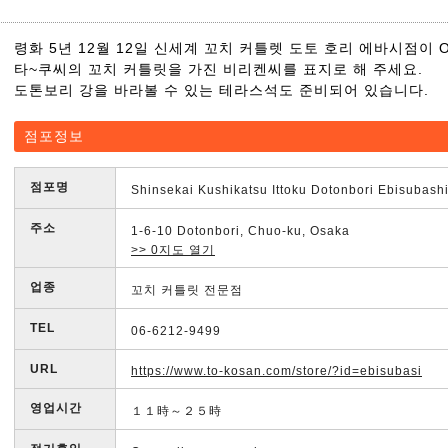
령화 5년 12월 12일 신세계 꼬치 커틀렛 도토 호리 에바시점이 O
타~쿠씨의 꼬치 커틀릿을 가진 비리켄씨를 표지로 해 주세요.
도톤보리 강을 바라볼 수 있는 테라스석도 준비되어 있습니다.
점포정보
점포명
Shinsekai Kushikatsu Ittoku Dotonbori Ebisubashi
주소
1-6-10 Dotonbori, Chuo-ku, Osaka
>> 0지도 열기
업종
꼬치 커틀릿 전문점
TEL
06-6212-9499
URL
https://www.to-kosan.com/store/?id=ebisubasi
영업시간
１１時～２５時