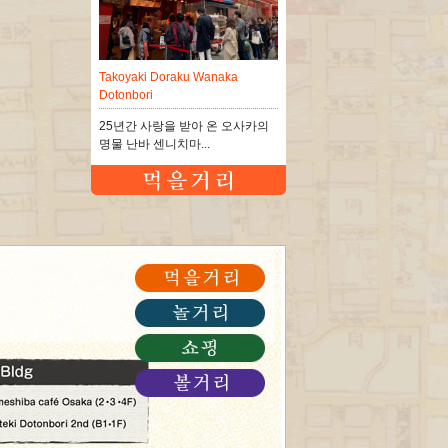
Takoyaki Doraku Wanaka
Dotonbori
25년간 사랑을 받아 온 오사카의
명물 난바 센니치마...