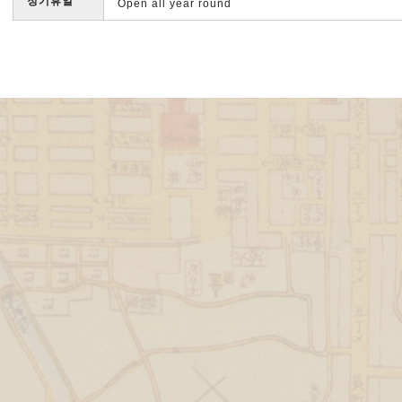
정기휴일
Open all year round