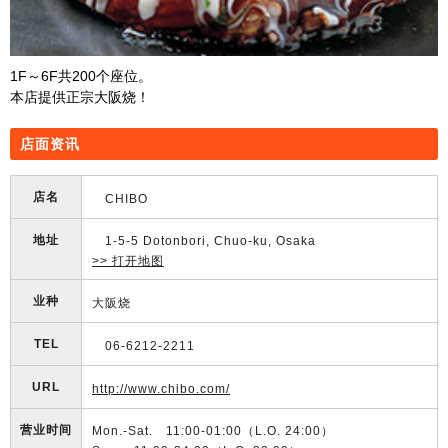
1F～6F共200个座位。
本店提供正宗大阪烧！
店面资讯
店名
CHIBO
地址
1-5-5 Dotonbori, Chuo-ku, Osaka
>> 打开地图
业种
大阪烧
TEL
06-6212-2211
URL
http://www.chibo.com/
营业时间
Mon.-Sat. 11:00-01:00（L.O. 24:00）