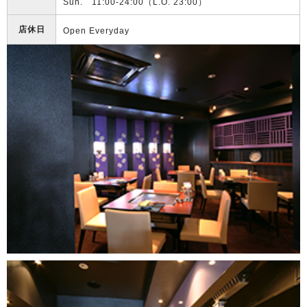
Sun. 11:00-24:00（L.O. 23:00）
店休日
Open Everyday