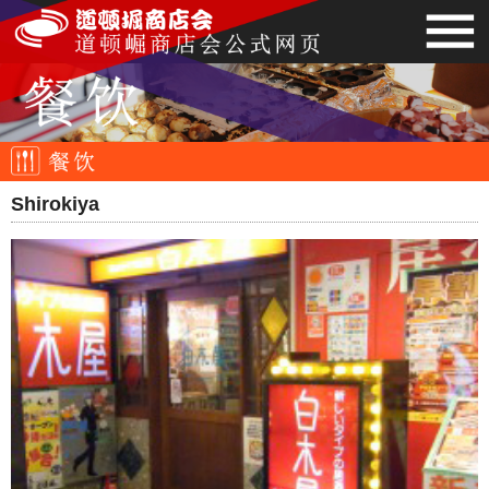
Shirokiya