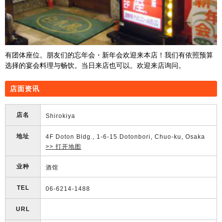
有团体座位。朋友们的忘年会・新年会欢迎来本店！我们有依照预算
选择的宴会料理与畅饮。当日来店也可以。欢迎来店询问。
店面资讯
店名
Shirokiya
地址
4F Doton Bldg., 1-6-15 Dotonbori, Chuo-ku, Osaka
>> 打开地图
业种
酒馆
TEL
06-6214-1488
URL