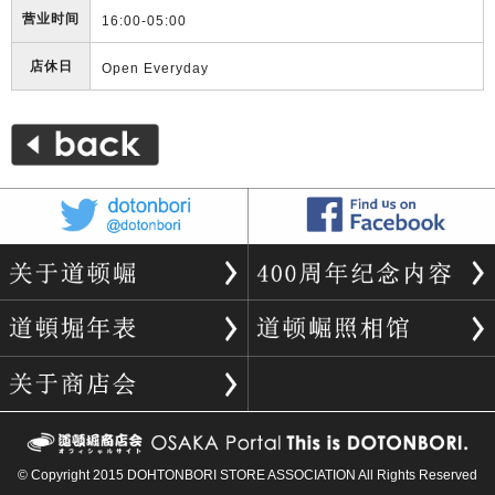
营业时间
16:00-05:00
店休日
Open Everyday
© Copyright 2015 DOHTONBORI STORE ASSOCIATION All Rights Reserved