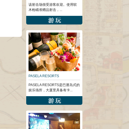
该射击场很受游客欢迎。使用软
木枪瞄准赠品射击，...
PASELA RESORTS
PASELA RESORTS是巴厘岛式的
娱乐场所，大厦里具备有卡...