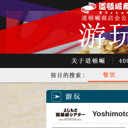
Yoshimoto