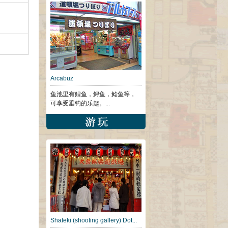
Arcabuz
鱼池里有鲤鱼，鲟鱼，鲶鱼等，
可享受垂钓的乐趣。...
Shateki (shooting gallery) Dot...