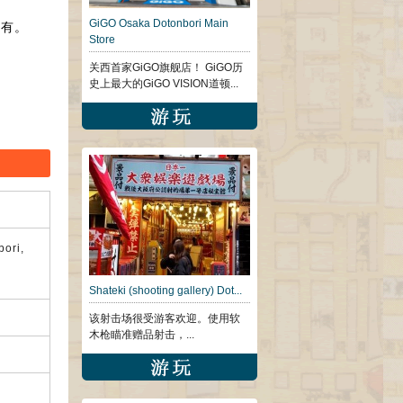
GiGO Osaka Dotonbori Main
尽有。
Store
。
关西首家GiGO旗舰店！ GiGO历
。
史上最大的GiGO VISION道顿...
bori,
Shateki (shooting gallery) Dot...
该射击场很受游客欢迎。使用软
木枪瞄准赠品射击，...