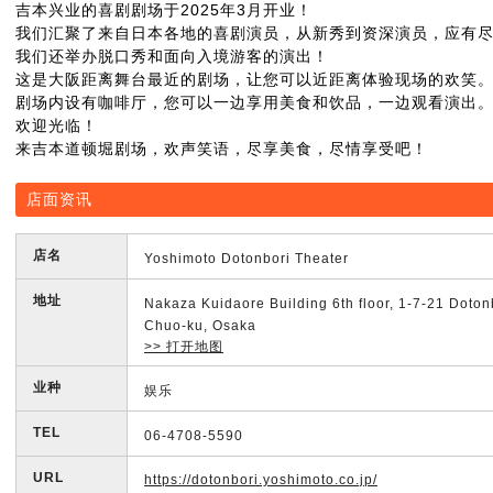
吉本兴业的喜剧剧场于2025年3月开业！
我们汇聚了来自日本各地的喜剧演员，从新秀到资深演员，应有
我们还举办脱口秀和面向入境游客的演出！
这是大阪距离舞台最近的剧场，让您可以近距离体验现场的欢笑
剧场内设有咖啡厅，您可以一边享用美食和饮品，一边观看演出
欢迎光临！
来吉本道顿堀剧场，欢声笑语，尽享美食，尽情享受吧！
店面资讯
店名
Yoshimoto Dotonbori Theater
地址
Nakaza Kuidaore Building 6th floor, 1-7-21 Doton
Chuo-ku, Osaka
>> 打开地图
业种
娱乐
TEL
06-4708-5590
URL
https://dotonbori.yoshimoto.co.jp/