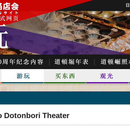
 Dotonbori Theater