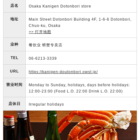
店名
Osaka Kanigen Dotonbori store
地址
Main Street Dotonbori Building 4F, 1-6-6 Dotonbori,
Chuo-ku, Osaka
>> 打开地图
业种
餐饮业 螃蟹专卖店
TEL
06-6213-3339
URL
https://kanigen-doutonbori.owst.jp/
营业时间
Monday to Sunday, holidays, days before holidays:
12:00-23:00 (Food L.O. 22:00 Drink L.O. 22:00)
店休日
Irregular holidays