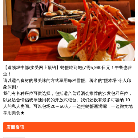
【道顿堀中部/接受网上预约】螃蟹吃到饱仅需5,980日元！午餐也营
业！
请以适合食材的最美味的方式享用每种雪蟹。著名的“蟹本塔”令人印
象深刻♪
我们有各种座位可供选择，包括适合普通酒会推荐的沙发包厢座位，
以及适合情侣或单独用餐的开放式柜台。我们还设有最多可容纳 10
人的私人房间。可以包场20～50人♪ 一边把螃蟹塞满嘴，一边微笑地
享用美食★
店面资讯