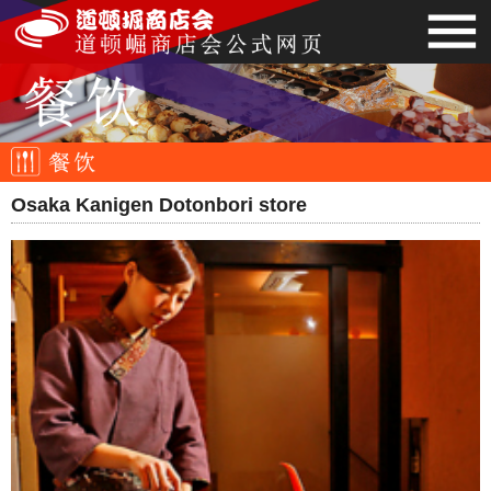
Osaka Kanigen Dotonbori store