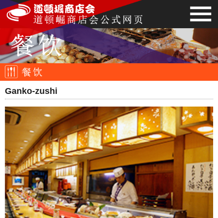
Ganko-zushi