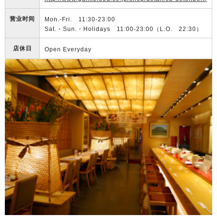
营业时间
Mon.-Fri. 11:30-23:00
Sat.・Sun.・Holidays 11:00-23:00（L.O. 22:30）
店休日
Open Everyday