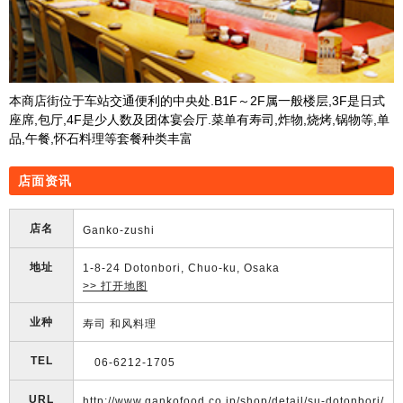
本商店街位于车站交通便利的中央处.B1F～2F属一般楼层,3F是日式
座席,包厅,4F是少人数及团体宴会厅.菜单有寿司,炸物,烧烤,锅物等,单
品,午餐,怀石料理等套餐种类丰富
店面资讯
店名
Ganko-zushi
地址
1-8-24 Dotonbori, Chuo-ku, Osaka
>> 打开地图
业种
寿司 和风料理
TEL
06-6212-1705
URL
http://www.gankofood.co.jp/shop/detail/su-dotonbori/