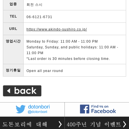
업종
회전 스시
TEL
06-6121-6731
URL
https://www.akindo-sushiro.co.jp/
영업시간
Monday to Friday: 11:00 AM - 11:00 PM
Saturday, Sunday, and public holidays: 11:00 AM -
11:00 PM
*Last order is 30 minutes before closing time.
정기휴일
Open all year round