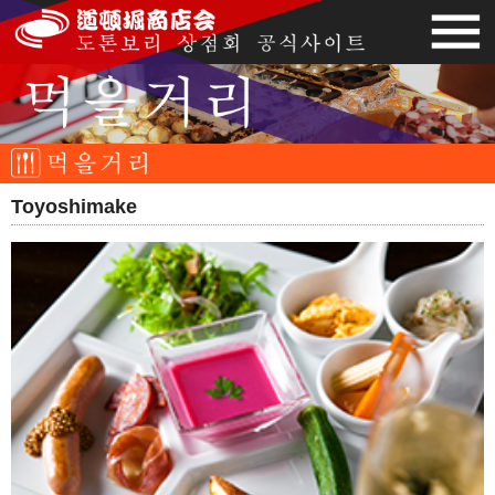
Toyoshimake