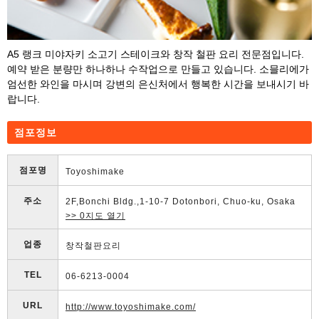
A5 랭크 미야자키 소고기 스테이크와 창작 철판 요리 전문점입니다.
예약 받은 분량만 하나하나 수작업으로 만들고 있습니다. 소믈리에가
엄선한 와인을 마시며 강변의 은신처에서 행복한 시간을 보내시기 바
랍니다.
점포정보
점포명
Toyoshimake
주소
2F,Bonchi Bldg.,1-10-7 Dotonbori, Chuo-ku, Osaka
>> 0지도 열기
업종
창작철판요리
TEL
06-6213-0004
URL
http://www.toyoshimake.com/