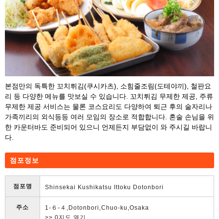
본점만의 독특한 꼬치튀김(쿠시카츠), 소힘줄조림(도테야끼), 철판요
리 등 다양한 메뉴를 맛보실 수 있습니다. 꼬치튀김 무제한 제공, 주류
무제한 제공 서비스는 물론 코스요리도 다양하여 퇴근 후의 술자리나
가족끼리의 외식등등 여러 모임의 장소로 적합합니다. 혼술 손님을 위
한 카운터바도 준비되어 있으니 언제든지 부담없이 와 주시길 바랍니
다.
점포정보
점포명
Shinsekai Kushikatsu Ittoku Dotonbori
주소
1-６-４,Dotonbori,Chuo-ku,Osaka
>> 0지도 열기