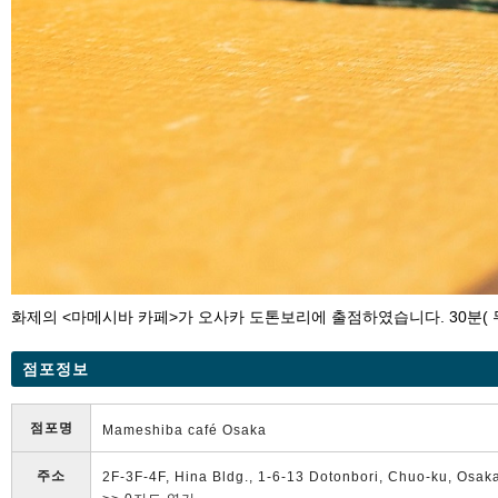
화제의 <마메시바 카페>가 오사카 도톤보리에 출점하였습니다. 30분( 무
점포정보
점포명
Mameshiba café Osaka
주소
2F-3F-4F, Hina Bldg., 1-6-13 Dotonbori, Chuo-ku, Osak