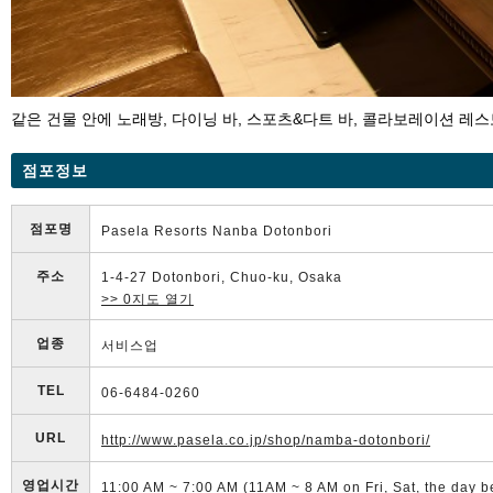
같은 건물 안에 노래방, 다이닝 바, 스포츠&다트 바, 콜라보레이션 레
점포정보
점포명
Pasela Resorts Nanba Dotonbori
주소
1-4-27 Dotonbori, Chuo-ku, Osaka
>> 0지도 열기
업종
서비스업
TEL
06-6484-0260
URL
http://www.pasela.co.jp/shop/namba-dotonbori/
영업시간
11:00 AM ~ 7:00 AM (11AM ~ 8 AM on Fri, Sat, the day b